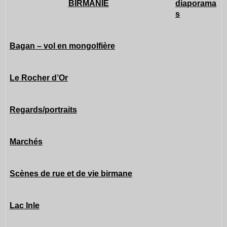
BIRMANIE
diaporama
s
Bagan – vol en mongolfière
Le Rocher d’Or
Regards/portraits
Marchés
Scènes de rue et de vie birmane
Lac Inle