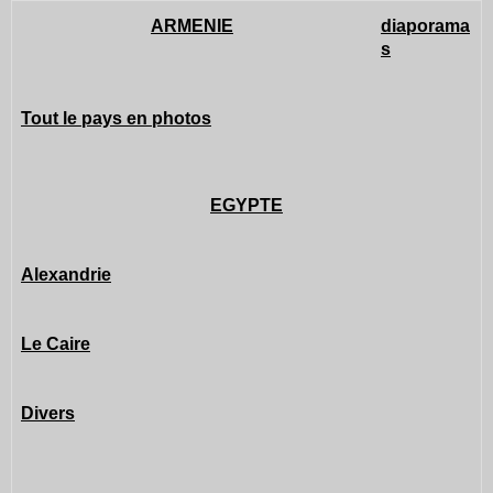
ARMENIE
diaporama
s
Tout le pays en photos
EGYPTE
Alexandrie
Le Caire
Divers