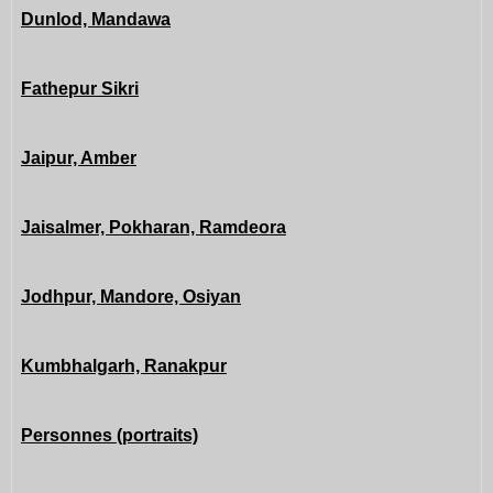
Dunlod, Mandawa
Fathepur Sikri
Jaipur, Amber
Jaisalmer, Pokharan, Ramdeora
Jodhpur, Mandore, Osiyan
Kumbhalgarh, Ranakpur
Personnes (portraits)