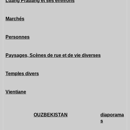
Luang Prabang et ses environs
Marchés
Personnes
Paysages, Scènes de rue et de vie diverses
Temples divers
Vientiane
OUZBEKISTAN
diaporama
s