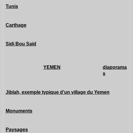
Tunis
Carthage
Sidi Bou Said
YEMEN
diaporama
s
Jiblah, exemple typique d'un village du Yemen
Monuments
Paysages