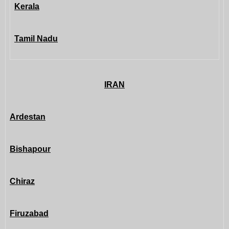
Kerala
Tamil Nadu
IRAN
Ardestan
Bishapour
Chiraz
Firuzabad