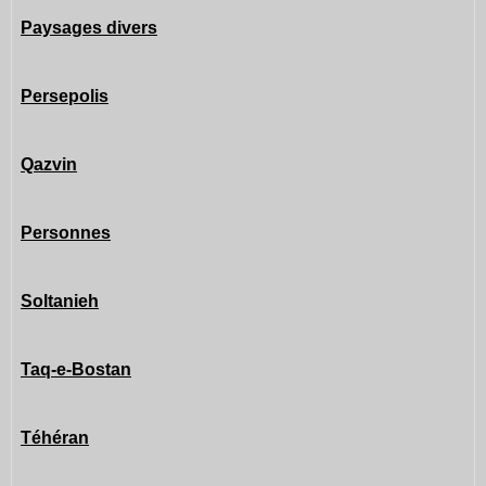
Paysages divers
Persepolis
Qazvin
Personnes
Soltanieh
Taq-e-Bostan
Téhéran