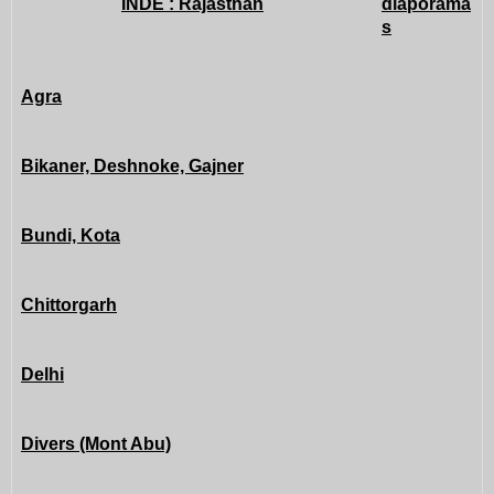
INDE : Rajasthan
diaporama
s
Agra
Bikaner, Deshnoke, Gajner
Bundi, Kota
Chittorgarh
Delhi
Divers (Mont Abu)