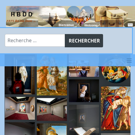
Rechercher
RECHERCHER
≡