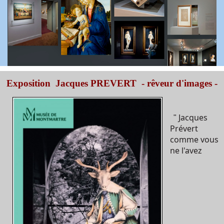
Exposition Jacques PREVERT - rêveur d'images -
Jacques
"
Prévert
comme vous
ne l'avez