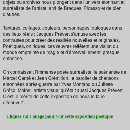
objets ou archives nous plongent dans l'univers étonnant et
surréaliste de l'artiste, ami de Braques, Picasso et de bien
d'autres.
Textures, collages, couleurs, personnages loufoques dans
des lieux réels : Jacques Prévert s'amuse avec les
contrastes pour créer des réalités nouvelles et originales.
Poétiques, oniriques, ces œuvres reflètent une vision du
monde empreinte de magie et d'émerveillement, presque
enfantine.
O
n connaissait l’immense poète surréaliste, le scénariste de
Marcel Carné et Jean Grémillon, le parolier de chansons
entonnées après-guerre par Yves Montand ou Juliette
Gréco. Moins l’artiste visuel qu’était aussi Jacques Prévert.
C'est le mérite de cette exposition de nous le faire
découvrir".
Cliquez sur l'image pour voir cette exposition poétique
_______________________________________________________________________________________