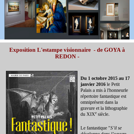
Exposition L'estampe visionnaire - de GOYA à
REDON -
Du 1 octobre 2015 au 17
janvier 2016
le Petit
Palais a mis à l'honneur
le
répertoire fantastique est
omniprésent dans la
gravure et la lithographie
e
du XIX
siècle.
Le fantastique "
S’il se
développe dans l’oeuvre