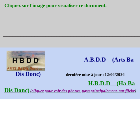
Cliquez sur l'image pour visualiser ce document.
_______________________________________________________________________________________
A.B.D.D (Arts Ba
Dis Donc)
dernière mise à jour : 12/06/2026
H.B.D.D (Ha Ba
Dis Donc)
(
cliquez pour voir des photos -pays principalement- sur flickr
)