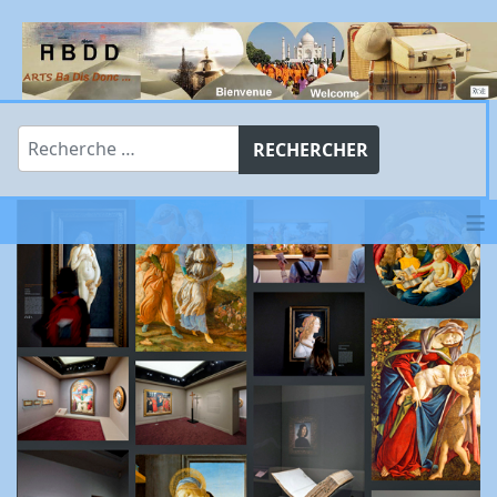
Rechercher
RECHERCHER
≡