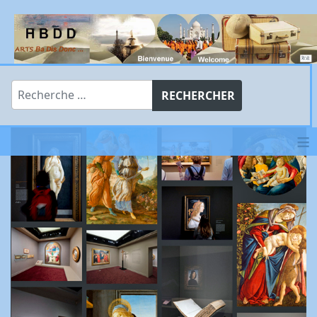
Rechercher
RECHERCHER
≡