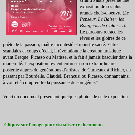
Grand Palais présente une
exposition de ses plus
grands chefs-d'oeuvre (
Le
Penseur
,
Le Baiser
,
les
Bourgeois de Calais
…).
Le parcours retrace les
rêves et les gloires de ce
poète de la passion, maître incontesté et monstre sacré. Entre
scandales et coups d’éclat, il révolutionne la création artistique
avant Braque, Picasso ou Matisse, et la fait à jamais basculer dans la
modernité. L’exposition revient enfin sur son extraordinaire
postérité auprès de générations d’artistes, de Carpeaux à Richier, en
passant par Bourdelle, Claudel, Brancusi ou Picasso, donnant ainsi
à voir et à comprendre la puissance de son génie."
Voici un document présentant quelques photos de cette exposition.
Cliquez sur l'image pour visualiser ce document.