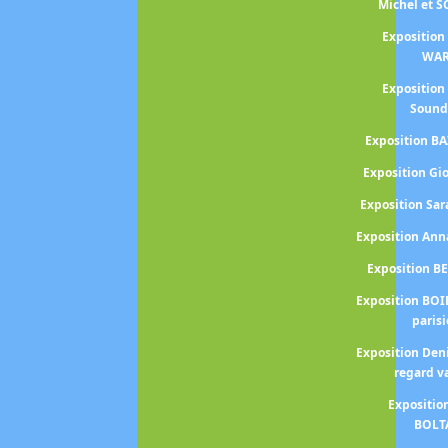
Michel et 
Exposition
WA
Exposition
Sound
Exposition BA
Exposition Gi
Exposition S
Exposition An
Exposition B
Exposition BOI
paris
Exposition Den
regard v
Expositio
BOLT