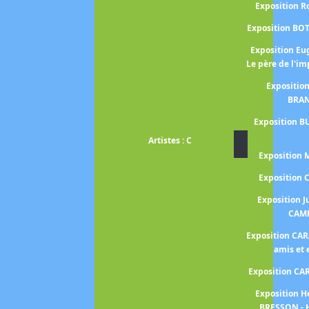
Exposition 
Exposition BO
Exposition E
Le père de l'i
Expositio
BRA
Exposition B
Artistes : C
Exposition
Exposition
Exposition J
CAM
Exposition CA
amis et
Exposition C
Exposition H
BRESSON - 