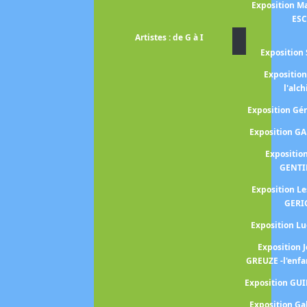
Exposition Ma
ES
Artistes : de G à I
Exposition 
Expositio
l'alc
Exposition G
Exposition G
Expositio
GENTI
Exposition L
GERI
Exposition 
Exposition 
GREUZE -l'enfa
Exposition GU
Exposition Ga