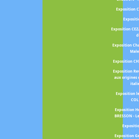
Exposition 
Exposit
Exposition CEZ
d
Exposition Cha
Male
Exposition C
Exposition Re
aux origines 
ital
Exposition 
COL
Exposition H
BRESSON - Le
Exposit
Exposition 