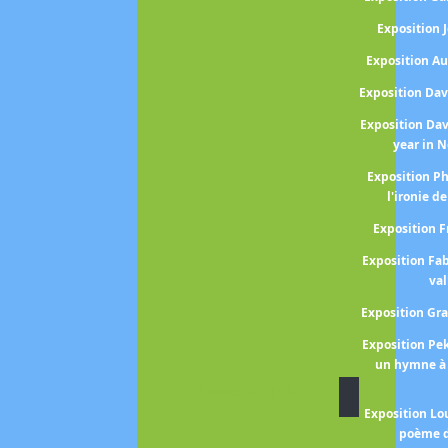
Exposition
Exposition A
Exposition Da
Exposition Da
year in 
Exposition P
l'ironie de
Exposition 
Exposition Fa
val
Exposition Gr
Exposition P
un hymne à 
Artistes : de J à L
Exposition Lo
poème d