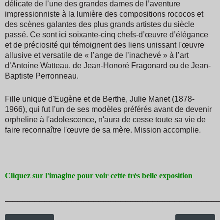
délicate de l’une des grandes dames de l’aventure
impressionniste à la lumière des compositions rococos et
des scènes galantes des plus grands artistes du siècle
passé. Ce sont ici soixante-cinq chefs-d’œuvre d’élégance
et de préciosité qui témoignent des liens unissant l'œuvre
allusive et versatile de « l’ange de l’inachevé » à l’art
d’Antoine Watteau, de Jean-Honoré Fragonard ou de Jean-
Baptiste Perronneau.
Fille unique d'Eugène et de Berthe, Julie Manet (1878-
1966), qui fut l'un de ses modèles préférés avant de devenir
orpheline à l'adolescence, n'aura de cesse toute sa vie de
faire reconnaître l'œuvre de sa mère. Mission accomplie.
Cliquez sur l'imagine pour voir cette très belle exposition
_______________________________________________________________________________________