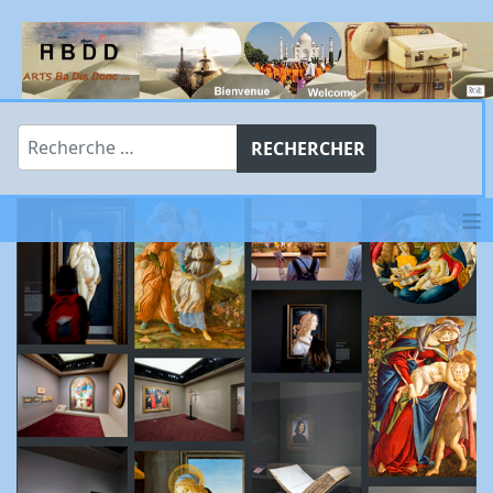
Rechercher
RECHERCHER
≡