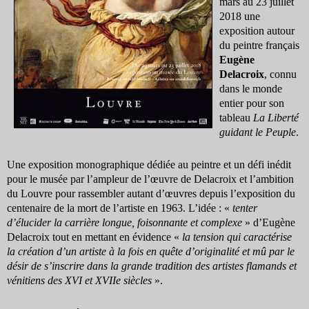
mars au 23 juillet
2018 une
exposition autour
du peintre français
Eugène
Delacroix
, connu
dans le monde
entier pour son
tableau
La Liberté
guidant le Peuple
.
Une exposition monographique dédiée au peintre et un défi inédit
pour le musée par l’ampleur de l’œuvre de Delacroix et l’ambition
du Louvre pour rassembler autant d’œuvres depuis l’exposition du
centenaire de la mort de l’artiste en 1963. L’idée : «
tenter
d’élucider la carrière longue, foisonnante et complexe
» d’Eugène
Delacroix tout en mettant en évidence «
la tension qui caractérise
la création d’un artiste à la fois en quête d’originalité et mû par le
désir de s’inscrire dans la grande tradition des artistes flamands et
vénitiens des XVI et XVIIe siècles
».