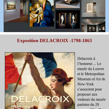
Exposition DELACROIX -1798-1863
Delacroix à
l’honneur… Le
musée du Louvre
et le Metropolitan
Museum of Art de
New-York
s’associent pour
proposer aux
visiteurs du musée
parisien du 29