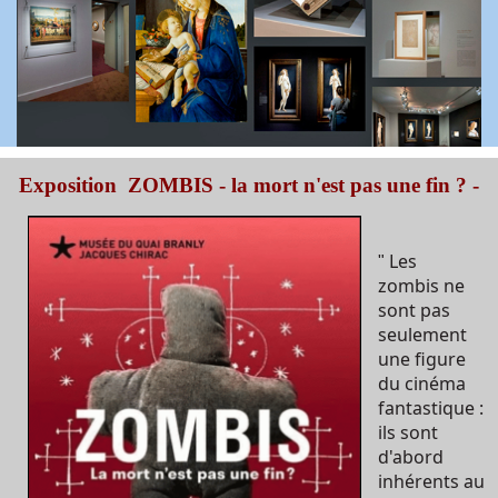
Exposition ZOMBIS - la mort n'est pas une fin ? -
Les
"
zombis ne
sont pas
seulement
une figure
du cinéma
fantastique :
ils sont
d'abord
inhérents au