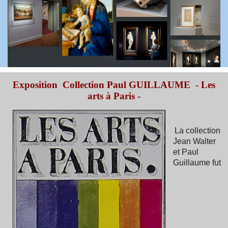
Exposition Collection Paul GUILLAUME - Les
arts à Paris -
La collection
Jean Walter
et Paul
Guillaume fut