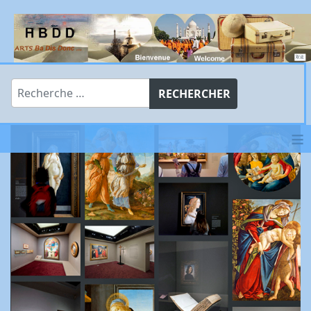
Rechercher
RECHERCHER
≡