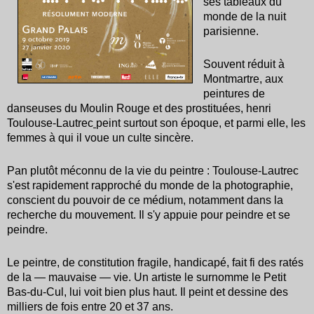
ses tableaux du
monde de la nuit
parisienne.
Souvent réduit à
Montmartre, aux
peintures de
danseuses du Moulin Rouge et des prostituées, henri
Toulouse-Lautrec
peint surtout son époque, et parmi elle, les
femmes à qui il voue un culte sincère.
Pan plutôt méconnu de la vie du peintre : Toulouse-Lautrec
s'est rapidement rapproché du monde de la photographie,
conscient du pouvoir de ce médium, notamment dans la
recherche du mouvement. Il s'y appuie pour peindre et se
peindre.
Le peintre, de constitution fragile, handicapé, fait fi des ratés
de la — mauvaise — vie. Un artiste le surnomme le Petit
Bas-du-Cul, lui voit bien plus haut. Il peint et dessine des
milliers de fois entre 20 et 37 ans.