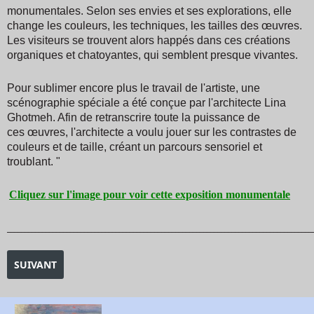
monumentales. Selon ses envies et ses explorations, elle
change les couleurs, les techniques, les tailles des œuvres.
Les visiteurs se trouvent alors happés dans ces créations
organiques et chatoyantes, qui semblent presque vivantes.
Pour sublimer encore plus le travail de l'artiste, une
scénographie spéciale a été conçue par l'architecte Lina
Ghotmeh. Afin de retranscrire toute la puissance de
ces œuvres, l'architecte a voulu jouer sur les contrastes de
couleurs et de taille, créant un parcours sensoriel et
troublant. "
Cliquez sur l'image pour voir cette exposition monumentale
_______________________________________________________________________________________
ARTICLE SUIVANT : EXPOSITION HARRIET BACKER
SUIVANT