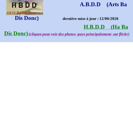
A.B.D.D (Arts Ba
Dis Donc)
dernière mise à jour : 12/06/2026
H.B.D.D (Ha Ba
Dis Donc)
(
cliquez pour voir des photos -pays principalement- sur flickr
)