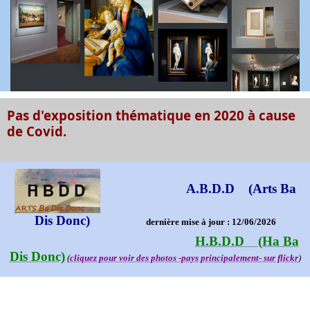
Pas d'exposition thématique en 2020 à cause
de Covid.
A.B.D.D (Arts Ba
Dis Donc)
dernière mise à jour : 12/06/2026
H.B.D.D (Ha Ba
Dis Donc)
(
cliquez pour voir des photos -pays principalement- sur flickr
)