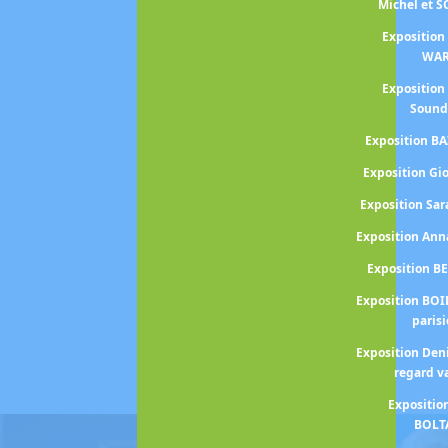
Michel et 
Exposition
WA
Exposition
Sound
Exposition BA
Exposition Gi
Exposition S
Exposition An
Exposition B
Exposition BOI
paris
Exposition Den
regard v
Expositio
BOLT