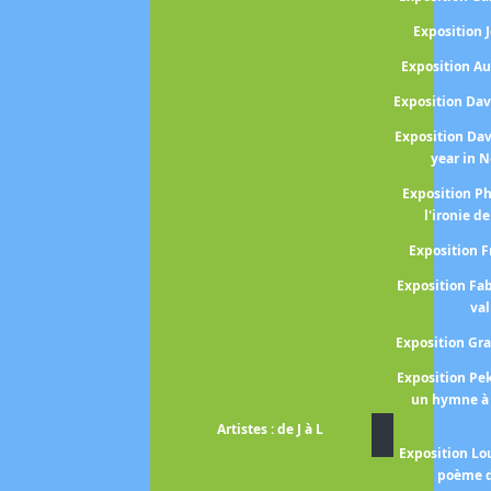
Exposition
Exposition A
Exposition Da
Exposition Da
year in 
Exposition P
l'ironie de
Exposition 
Exposition Fa
val
Exposition Gr
Exposition P
un hymne à 
Artistes : de J à L
Exposition Lo
poème d