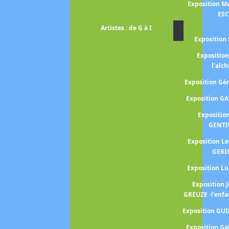
Exposition Ma
ES
Artistes : de G à I
Exposition 
Expositio
l'alc
Exposition G
Exposition G
Expositio
GENTI
Exposition L
GERI
Exposition 
Exposition 
GREUZE -l'enfa
Exposition GU
Exposition Ga